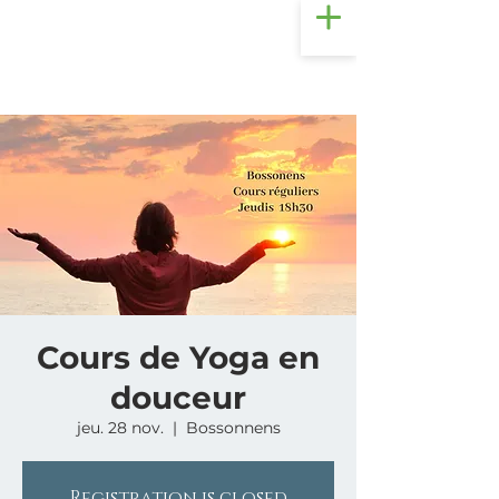
Cours de Yoga en
douceur
jeu. 28 nov.
  |  
Bossonnens
Registration is closed