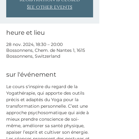
See other events
heure et lieu
28 nov. 2024, 18:30 – 20:00
Bossonnens, Chem. de Nantes 1, 1615
Bossonnens, Switzerland
sur l'événement
Le cours s'inspire du regard de la 
Yogathérapie, qui apporte des outils 
précis et adaptés du Yoga pour la 
transformation personnelle. C’est une 
approche psychosomatique qui aide à 
mieux prendre conscience de soi-
même, améliorer sa santé physique, 
apaiser l’esprit et cultiver son énergie.
Les séances proposent des postures et 