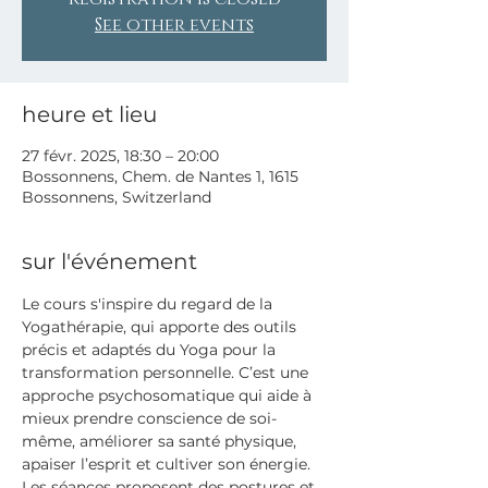
See other events
heure et lieu
27 févr. 2025, 18:30 – 20:00
Bossonnens, Chem. de Nantes 1, 1615
Bossonnens, Switzerland
sur l'événement
Le cours s'inspire du regard de la 
Yogathérapie, qui apporte des outils 
précis et adaptés du Yoga pour la 
transformation personnelle. C’est une 
approche psychosomatique qui aide à 
mieux prendre conscience de soi-
même, améliorer sa santé physique, 
apaiser l’esprit et cultiver son énergie.
Les séances proposent des postures et 