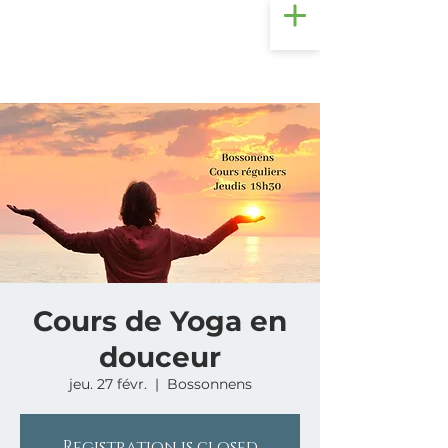
Cours de Yoga en
douceur
jeu. 27 févr.
  |  
Bossonnens
Registration is closed