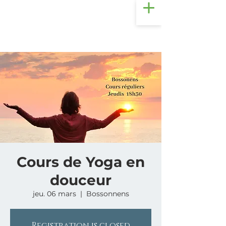
Cours de Yoga en
douceur
jeu. 06 mars
  |  
Bossonnens
Registration is closed