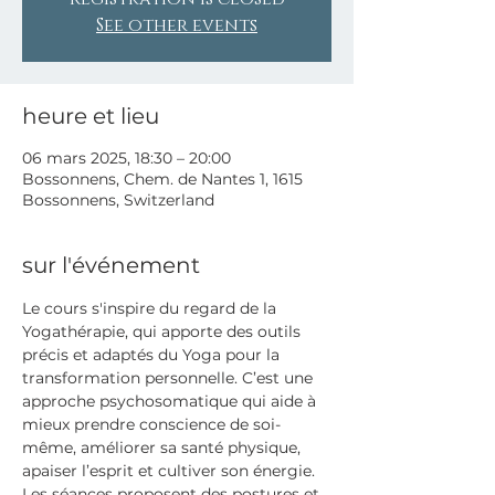
See other events
heure et lieu
06 mars 2025, 18:30 – 20:00
Bossonnens, Chem. de Nantes 1, 1615
Bossonnens, Switzerland
sur l'événement
Le cours s'inspire du regard de la 
Yogathérapie, qui apporte des outils 
précis et adaptés du Yoga pour la 
transformation personnelle. C’est une 
approche psychosomatique qui aide à 
mieux prendre conscience de soi-
même, améliorer sa santé physique, 
apaiser l’esprit et cultiver son énergie.
Les séances proposent des postures et 