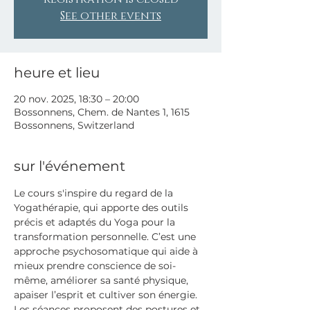
See other events
heure et lieu
20 nov. 2025, 18:30 – 20:00
Bossonnens, Chem. de Nantes 1, 1615
Bossonnens, Switzerland
sur l'événement
Le cours s'inspire du regard de la 
Yogathérapie, qui apporte des outils 
précis et adaptés du Yoga pour la 
transformation personnelle. C’est une 
approche psychosomatique qui aide à 
mieux prendre conscience de soi-
même, améliorer sa santé physique, 
apaiser l’esprit et cultiver son énergie.
Les séances proposent des postures et 