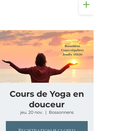
Cours de Yoga en
douceur
jeu. 20 nov.
  |  
Bossonnens
Registration is closed