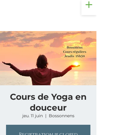
Cours de Yoga en
douceur
jeu. 11 juin
  |  
Bossonnens
Registration is closed