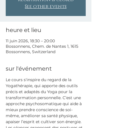
See other events
heure et lieu
11 juin 2026, 18:30 – 20:00
Bossonnens, Chem. de Nantes 1, 1615
Bossonnens, Switzerland
sur l'événement
Le cours s'inspire du regard de la 
Yogathérapie, qui apporte des outils 
précis et adaptés du Yoga pour la 
transformation personnelle. C’est une 
approche psychosomatique qui aide à 
mieux prendre conscience de soi-
même, améliorer sa santé physique, 
apaiser l’esprit et cultiver son énergie.
Les séances proposent des postures et 