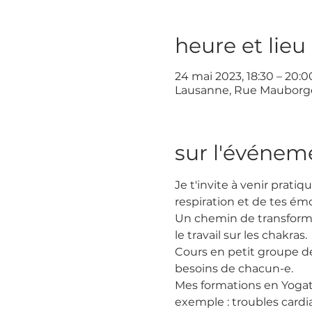
heure et lieu
24 mai 2023, 18:30 – 20:0
Lausanne, Rue Mauborget
sur l'événem
Je t'invite à venir prati
respiration et de tes ém
Un chemin de transformat
le travail sur les chakras.
Cours en petit groupe d
besoins de chacun-e.
Mes formations en Yogath
exemple : troubles cardi