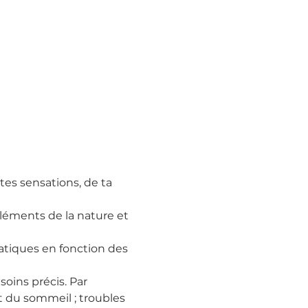
tes sensations, de ta 
léments de la nature et 
tiques en fonction des 
oins précis. Par 
t du sommeil ; troubles 