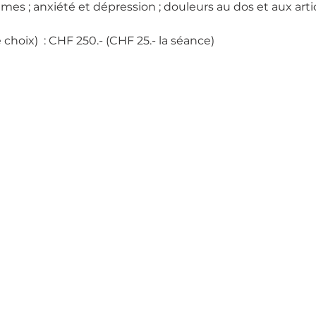
s ; anxiété et dépression ; douleurs au dos et aux artic
choix)  : CHF 250.- (CHF 25.- la séance)