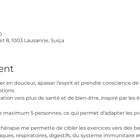
0
 8, 1003 Lausanne, Suíça
ent
quer en douceur, apaiser l’esprit et prendre conscience de 
otions.
ion vers plus de santé et de bien-être, inspiré par les é
e maximum 5 personnes, ce qui permet d'adapter les pra
érapie me permette de cibler les exercices vers des bes
aques, respiratoires, digestifs, du système immunitaire e