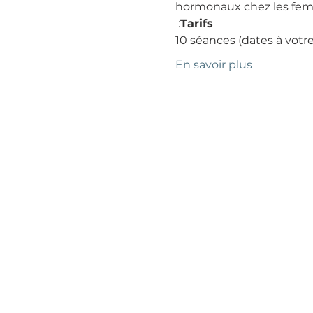
hormonaux chez les femme
 :
Tarifs
10 séances (dates à votre 
En savoir plus