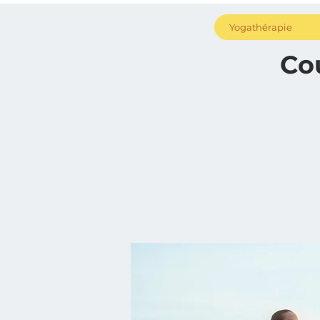
Yogathérapie
Co