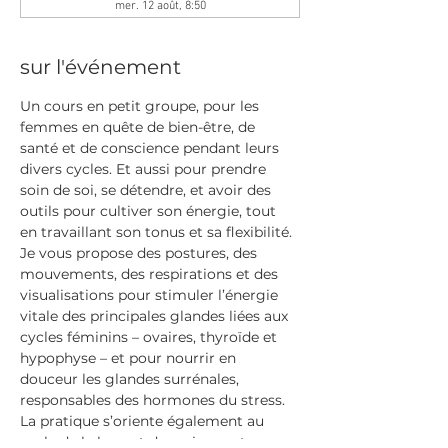
mer. 12 août, 8:50
sur l'événement
Un cours en petit groupe, pour les 
femmes en quête de bien-être, de 
santé et de conscience pendant leurs 
divers cycles. Et aussi pour prendre 
soin de soi, se détendre, et avoir des 
outils pour cultiver son énergie, tout 
en travaillant son tonus et sa flexibilité.
Je vous propose des postures, des 
mouvements, des respirations et des 
visualisations pour stimuler l’énergie 
vitale des principales glandes liées aux 
cycles féminins – ovaires, thyroïde et 
hypophyse – et pour nourrir en 
douceur les glandes surrénales, 
responsables des hormones du stress.
La pratique s’oriente également au 
cycle de la lune et des saisons et nous 