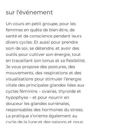
sur l'événement
Un cours en petit groupe, pour les 
femmes en quête de bien-être, de 
santé et de conscience pendant leurs 
divers cycles. Et aussi pour prendre 
soin de soi, se détendre, et avoir des 
outils pour cultiver son énergie, tout 
en travaillant son tonus et sa flexibilité.
Je vous propose des postures, des 
mouvements, des respirations et des 
visualisations pour stimuler l’énergie 
vitale des principales glandes liées aux 
cycles féminins – ovaires, thyroïde et 
hypophyse – et pour nourrir en 
douceur les glandes surrénales, 
responsables des hormones du stress.
La pratique s’oriente également au 
cycle de la lune et des saisons et nous 
prenons conscience de comment ces 