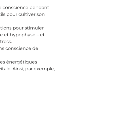
de conscience pendant 
ils pour cultiver son 
tions pour stimuler 
ïde et hypophyse – et 
tress.
ons conscience de 
tres énergétiques 
tale. Ainsi, par exemple, 