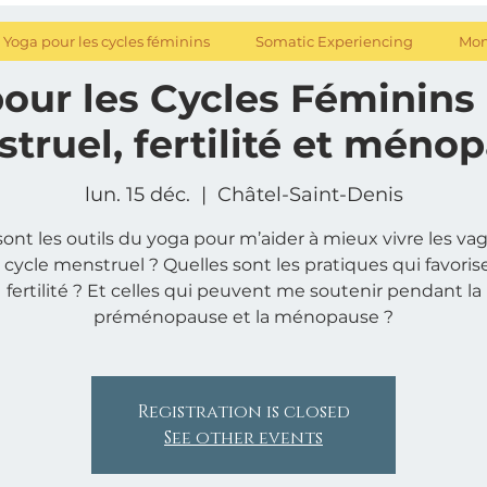
Yoga pour les cycles féminins
Somatic Experiencing
Mon
our les Cycles Féminins 
truel, fertilité et méno
lun. 15 déc.
  |  
Châtel-Saint-Denis
sont les outils du yoga pour m’aider à mieux vivre les va
cycle menstruel ? Quelles sont les pratiques qui favorise
fertilité ? Et celles qui peuvent me soutenir pendant la
Registration is closed
See other events