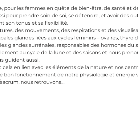
e, pour les femmes en quête de bien-être, de santé et 
ssi pour prendre soin de soi, se détendre, et avoir des out
nt son tonus et sa flexibilité.
ures, des mouvements, des respirations et des visualisa
cipales glandes liées aux cycles féminins – ovaires, thyro
les glandes surrénales, responsables des hormones du s
alement au cycle de la lune et des saisons et nous pren
 guident aussi.
t cela en lien avec les éléments de la nature et nos cen
 le bon fonctionnement de notre physiologie et énergie vi
/sacrum, nous retrouvons…