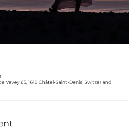
0
de Vevey 65, 1618 Châtel-Saint-Denis, Switzerland
ent