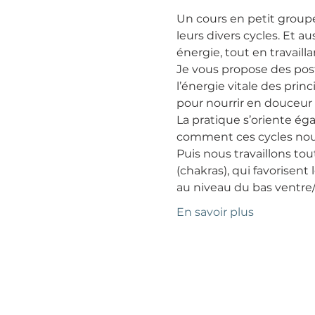
Un cours en petit group
leurs divers cycles. Et au
énergie, tout en travailla
Je vous propose des post
l’énergie vitale des prin
pour nourrir en douceur 
La pratique s’oriente ég
comment ces cycles nous
Puis nous travaillons tou
(chakras), qui favorisent
au niveau du bas ventre
En savoir plus