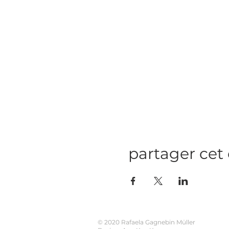
partager ce
© 2020 Rafaela Gagnebin Müller