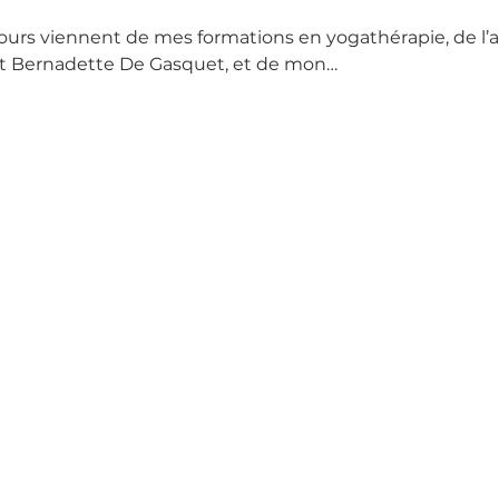
cours viennent de mes formations en yogathérapie, de l
et Bernadette De Gasquet, et de mon…