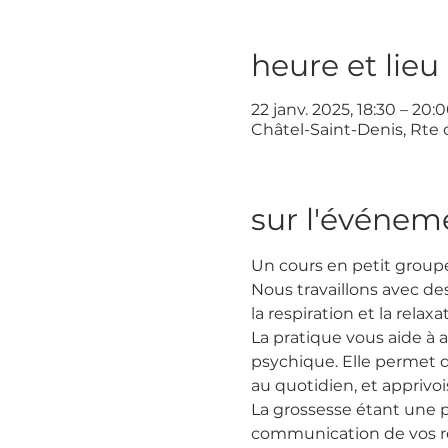
heure et lieu
22 janv. 2025, 18:30 – 20:
Châtel-Saint-Denis, Rte 
sur l'événem
Un cours en petit groupe 
Nous travaillons avec d
la respiration et la relaxa
La pratique vous aide à 
psychique. Elle permet d
au quotidien, et apprivo
La grossesse étant une pé
communication de vos ress