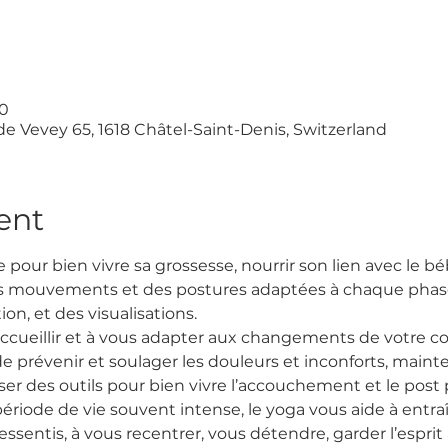
00
de Vevey 65, 1618 Châtel-Saint-Denis, Switzerland
ent
pour bien vivre sa grossesse, nourrir son lien avec le bébé
es mouvements et des postures adaptées à chaque phase 
tion, et des visualisations.
accueillir et à vous adapter aux changements de votre c
e prévenir et soulager les douleurs et inconforts, main
iser des outils pour bien vivre l’accouchement et le post
riode de vie souvent intense, le yoga vous aide à entraîn
entis, à vous recentrer, vous détendre, garder l’esprit 