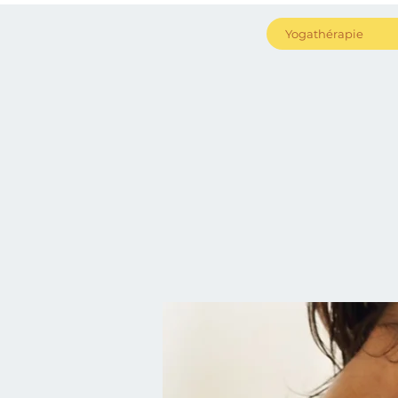
Yogathérapie