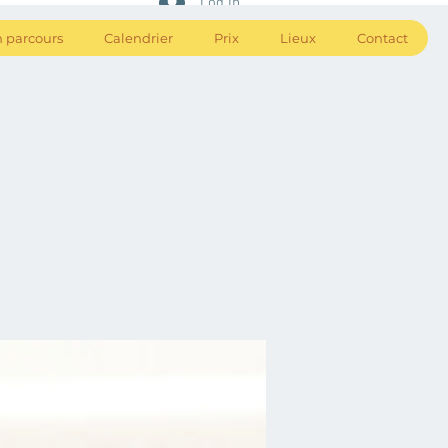
Log In
 parcours
Calendrier
Prix
Lieux
Contact