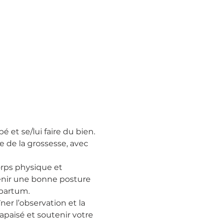
 et se/lui faire du bien.
de la grossesse, avec 
orps physique et 
tenir une bonne posture 
 partum.
er l’observation et la 
apaisé et soutenir votre 