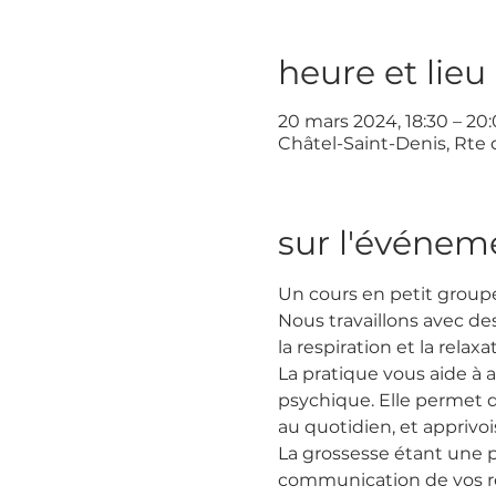
heure et lieu
20 mars 2024, 18:30 – 20
Châtel-Saint-Denis, Rte 
sur l'événem
Un cours en petit groupe 
Nous travaillons avec d
la respiration et la relaxa
La pratique vous aide à 
psychique. Elle permet d
au quotidien, et apprivo
La grossesse étant une pé
communication de vos ress