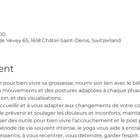
:00
de Vevey 65, 1618 Châtel-Saint-Denis, Switzerland
ent
pour bien vivre sa grossesse, nourrir son lien avec le bébé
es mouvements et des postures adaptées à chaque phase 
tion, et des visualisations.
accueillir et à vous adapter aux changements de votre c
e prévenir et soulager les douleurs et inconforts, main
iser des outils pour bien vivre l’accouchement et le post
riode de vie souvent intense, le yoga vous aide à entraîn
entis, à vous recentrer, vous détendre, garder l’esprit 