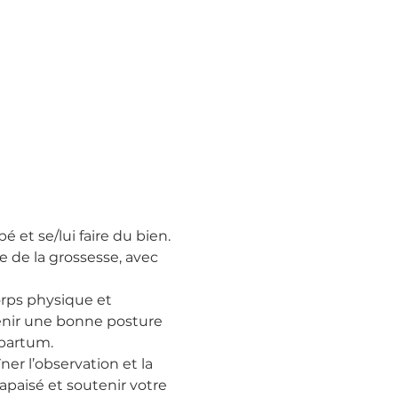
 et se/lui faire du bien.
de la grossesse, avec 
orps physique et 
tenir une bonne posture 
 partum.
er l’observation et la 
apaisé et soutenir votre 