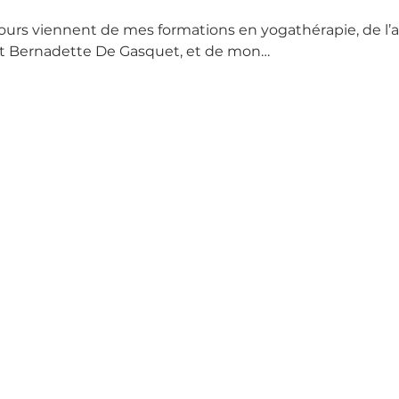
cours viennent de mes formations en yogathérapie, de l
et Bernadette De Gasquet, et de mon…