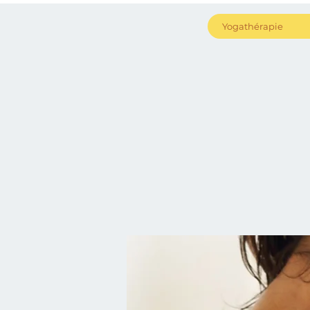
Yogathérapie