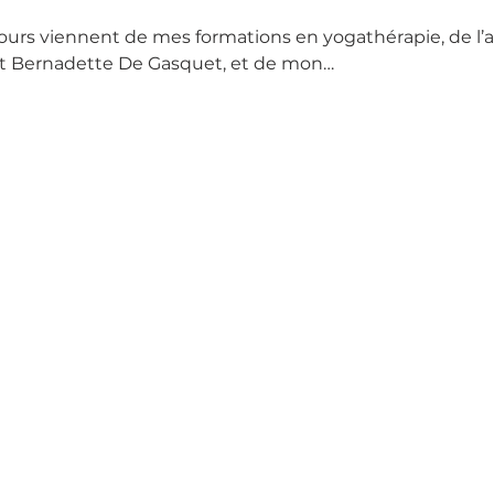
cours viennent de mes formations en yogathérapie, de l
et Bernadette De Gasquet, et de mon…