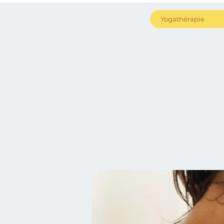
Yogathérapie