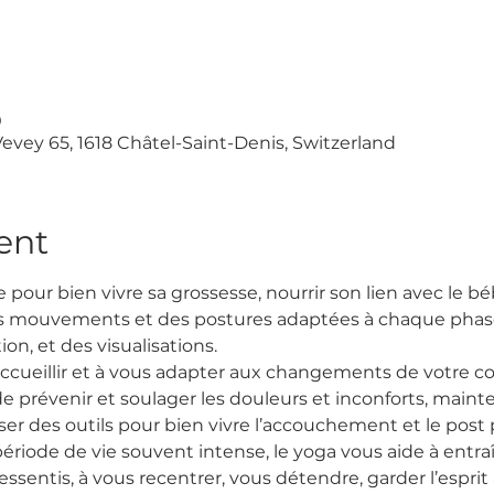
0
Vevey 65, 1618 Châtel-Saint-Denis, Switzerland
ent
pour bien vivre sa grossesse, nourrir son lien avec le bébé
es mouvements et des postures adaptées à chaque phase 
tion, et des visualisations.
accueillir et à vous adapter aux changements de votre c
e prévenir et soulager les douleurs et inconforts, main
iser des outils pour bien vivre l’accouchement et le post
riode de vie souvent intense, le yoga vous aide à entraîn
entis, à vous recentrer, vous détendre, garder l’esprit 