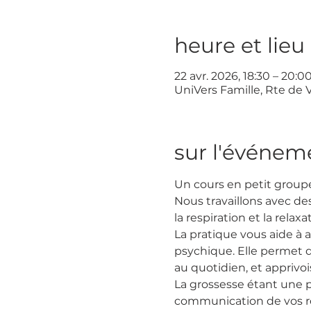
heure et lieu
22 avr. 2026, 18:30 – 20:0
UniVers Famille, Rte de 
sur l'événem
Un cours en petit groupe 
Nous travaillons avec d
la respiration et la relaxa
La pratique vous aide à 
psychique. Elle permet d
au quotidien, et apprivo
La grossesse étant une pé
communication de vos ress