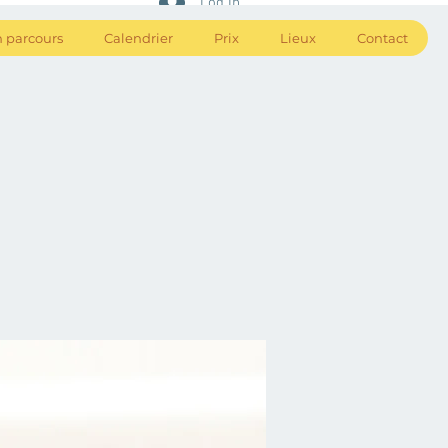
Log In
 parcours
Calendrier
Prix
Lieux
Contact