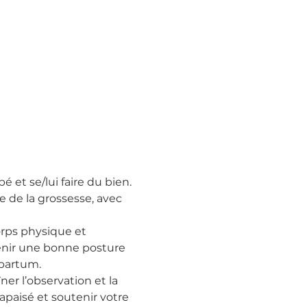
 et se/lui faire du bien.
de la grossesse, avec 
orps physique et 
tenir une bonne posture 
 partum.
er l’observation et la 
apaisé et soutenir votre 