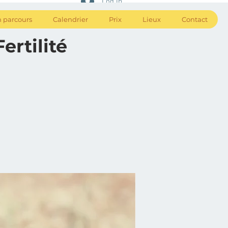
Log In
 parcours
Calendrier
Prix
Lieux
Contact
rtilité