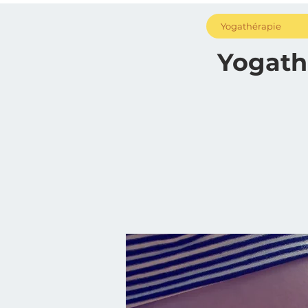
Yogathérapie
Yogath