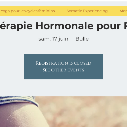
Yoga pour les cycles féminins
Somatic Experiencing
Mon
érapie Hormonale pour Fe
sam. 17 juin
  |  
Bulle
Registration is closed
See other events