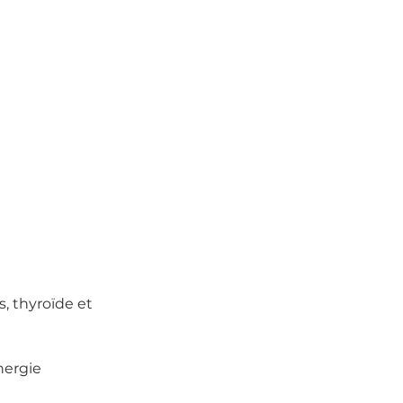
s, thyroïde et 
nergie