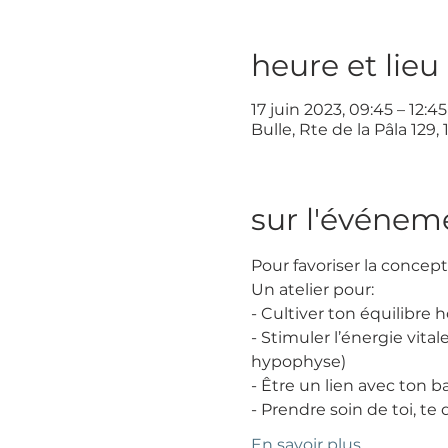
heure et lieu
17 juin 2023, 09:45 – 12:45
Bulle, Rte de la Pâla 129,
sur l'événem
Pour favoriser la concept
Un atelier pour:
- Cultiver ton équilibre
- Stimuler l’énergie vital
hypophyse)
- Être un lien avec ton b
- Prendre soin de toi, te
En savoir plus