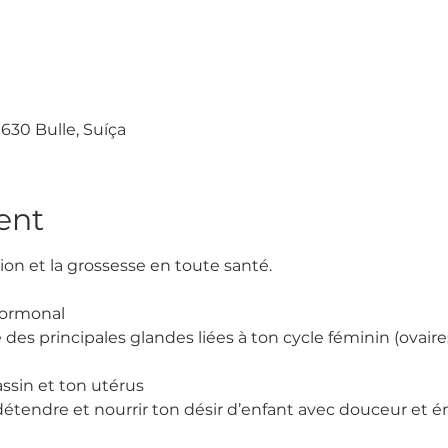
 1630 Bulle, Suíça
ent
ion et la grossesse en toute santé.
 hormonal
e des principales glandes liées à ton cycle féminin (ovaire
assin et ton utérus
 détendre et nourrir ton désir d’enfant avec douceur et é